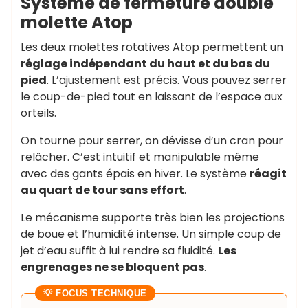
Système de fermeture double
molette Atop
Les deux molettes rotatives Atop permettent un
réglage indépendant du haut et du bas du
pied
. L’ajustement est précis. Vous pouvez serrer
le coup-de-pied tout en laissant de l’espace aux
orteils.
On tourne pour serrer, on dévisse d’un cran pour
relâcher. C’est intuitif et manipulable même
avec des gants épais en hiver. Le système
réagit
au quart de tour sans effort
.
Le mécanisme supporte très bien les projections
de boue et l’humidité intense. Un simple coup de
jet d’eau suffit à lui rendre sa fluidité.
Les
engrenages ne se bloquent pas
.
💡 FOCUS TECHNIQUE