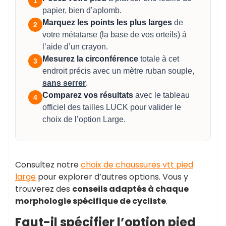
1
papier, bien d’aplomb.
Marquez les points les plus larges
de
2
votre métatarse (la base de vos orteils) à
l’aide d’un crayon.
Mesurez la circonférence
totale à cet
3
endroit précis avec un mètre ruban souple,
sans serrer
.
Comparez vos résultats
avec le tableau
4
officiel des tailles LUCK pour valider le
choix de l’option Large.
Consultez notre
choix de chaussures vtt pied
large
pour explorer d’autres options. Vous y
trouverez des
conseils adaptés à chaque
morphologie spécifique de cycliste
.
Faut-il spécifier l’option pied