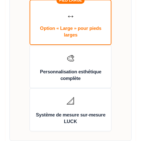
PIED LARGE
↔️
Option « Large » pour pieds
larges
🎨
Personnalisation esthétique
complète
📐
Système de mesure sur-mesure
LUCK