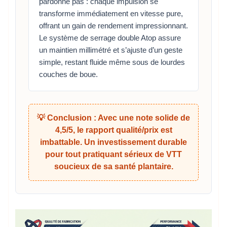
pardonne pas : chaque impulsion se
transforme immédiatement en vitesse pure,
offrant un gain de rendement impressionnant.
Le système de serrage double Atop assure
un maintien millimétré et s’ajuste d’un geste
simple, restant fluide même sous de lourdes
couches de boue.
💡 Conclusion : Avec une note solide de
4,5/5, le rapport qualité/prix est
imbattable. Un investissement durable
pour tout pratiquant sérieux de VTT
soucieux de sa santé plantaire.