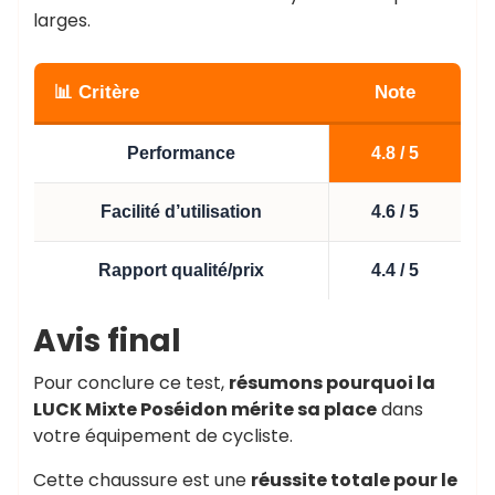
larges.
📊 Critère
Note
Performance
4.8 / 5
Facilité d’utilisation
4.6 / 5
Rapport qualité/prix
4.4 / 5
Avis final
Pour conclure ce test,
résumons pourquoi la
LUCK Mixte Poséidon mérite sa place
dans
votre équipement de cycliste.
Cette chaussure est une
réussite totale pour le