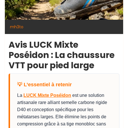
mh3to
Avis LUCK Mixte
Poséidon : La chaussure
VTT pour pied large
💡 L’essentiel à retenir
La
LUCK Mixte Poséidon
est une solution
artisanale rare alliant semelle carbone rigide
D40 et conception spécifique pour les
métatarses larges. Elle élimine les points de
compression grâce à sa tige monobloc sans