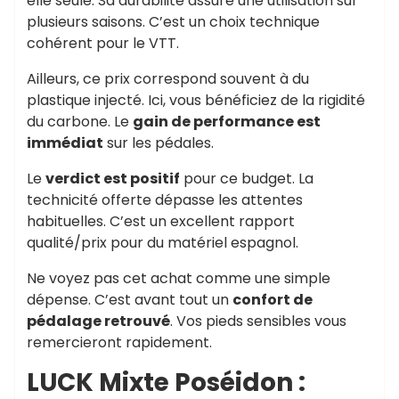
elle seule. Sa durabilité assure une utilisation sur
plusieurs saisons. C’est un choix technique
cohérent pour le VTT.
Ailleurs, ce prix correspond souvent à du
plastique injecté. Ici, vous bénéficiez de la rigidité
du carbone. Le
gain de performance est
immédiat
sur les pédales.
Le
verdict est positif
pour ce budget. La
technicité offerte dépasse les attentes
habituelles. C’est un excellent rapport
qualité/prix pour du matériel espagnol.
Ne voyez pas cet achat comme une simple
dépense. C’est avant tout un
confort de
pédalage retrouvé
. Vos pieds sensibles vous
remercieront rapidement.
LUCK Mixte Poséidon :