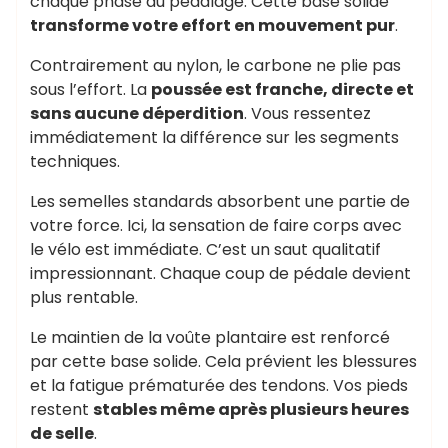
chaque phase du pédalage. Cette base solide
transforme votre effort en mouvement pur
.
Contrairement au nylon, le carbone ne plie pas
sous l’effort. La
poussée est franche, directe et
sans aucune déperdition
. Vous ressentez
immédiatement la différence sur les segments
techniques.
Les semelles standards absorbent une partie de
votre force. Ici, la sensation de faire corps avec
le vélo est immédiate. C’est un saut qualitatif
impressionnant. Chaque coup de pédale devient
plus rentable.
Le maintien de la voûte plantaire est renforcé
par cette base solide. Cela prévient les blessures
et la fatigue prématurée des tendons. Vos pieds
restent
stables même après plusieurs heures
de selle
.