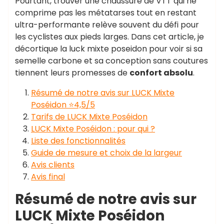
Pourtant, trouver une chaussure de VTT qui ne
comprime pas les métatarses tout en restant
ultra-performante relève souvent du défi pour
les cyclistes aux pieds larges. Dans cet article, je
décortique la luck mixte poseidon pour voir si sa
semelle carbone et sa conception sans coutures
tiennent leurs promesses de
confort absolu
.
Résumé de notre avis sur LUCK Mixte
Poséidon ⭐4,5/5
Tarifs de LUCK Mixte Poséidon
LUCK Mixte Poséidon : pour qui ?
Liste des fonctionnalités
Guide de mesure et choix de la largeur
Avis clients
Avis final
Résumé de notre avis sur
LUCK Mixte Poséidon