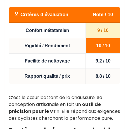
🏅 Critères d’évaluation
Note / 10
Confort métatarsien
9 / 10
Rigidité / Rendement
10 / 10
Facilité de nettoyage
9.2 / 10
Rapport qualité / prix
8.8 / 10
C’est le cœur battant de la chaussure. Sa
conception artisanale en fait un
outil de
précision pour le VTT
. Elle répond aux exigences
des cyclistes cherchant la performance pure.