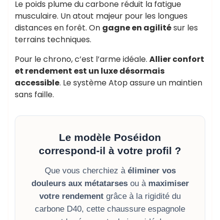
Le poids plume du carbone réduit la fatigue
musculaire. Un atout majeur pour les longues
distances en forêt. On
gagne en agilité
sur les
terrains techniques.
Pour le chrono, c’est l’arme idéale.
Allier confort
et rendement est un luxe désormais
accessible
. Le système Atop assure un maintien
sans faille.
Le modèle Poséidon
correspond-il à votre profil ?
Que vous cherchiez à
éliminer vos
douleurs aux métatarses
ou à
maximiser
votre rendement
grâce à la rigidité du
carbone D40, cette chaussure espagnole