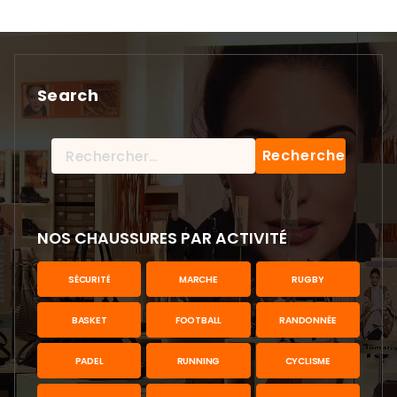
Search
Rechercher :
NOS CHAUSSURES PAR ACTIVITÉ
SÉCURITÉ
MARCHE
RUGBY
BASKET
FOOTBALL
RANDONNÉE
PADEL
RUNNING
CYCLISME