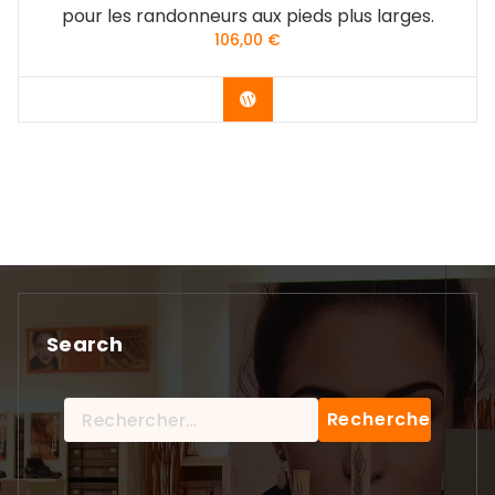
pour les randonneurs aux pieds plus larges.
106,00
€
Vérifier le dernier prix
Search
Rechercher :