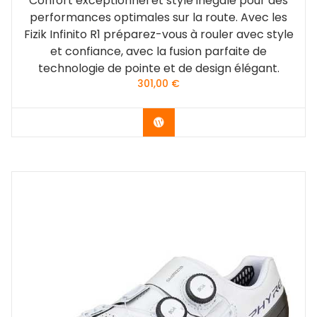
Confort exceptionnel et style inégalé pour des
performances optimales sur la route. Avec les
Fizik Infinito R1 préparez-vous à rouler avec style
et confiance, avec la fusion parfaite de
technologie de pointe et de design élégant.
301,00
€
Acheter le produit