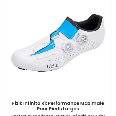
Fizik Infinito R1: Performance Maximale
Pour Pieds Larges