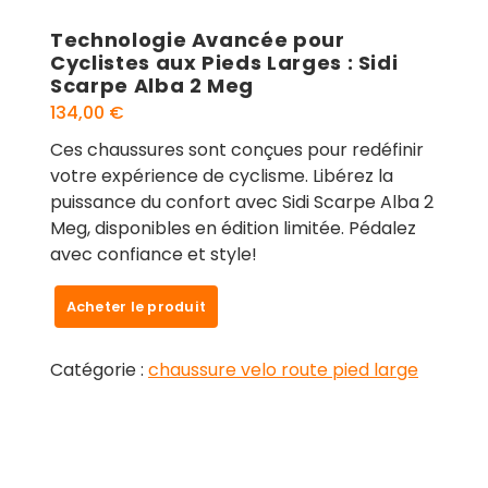
Technologie Avancée pour
Cyclistes aux Pieds Larges : Sidi
Scarpe Alba 2 Meg
134,00
€
Ces chaussures sont conçues pour redéfinir
votre expérience de cyclisme. Libérez la
puissance du confort avec Sidi Scarpe Alba 2
Meg, disponibles en édition limitée. Pédalez
avec confiance et style!
Acheter le produit
Catégorie :
chaussure velo route pied large