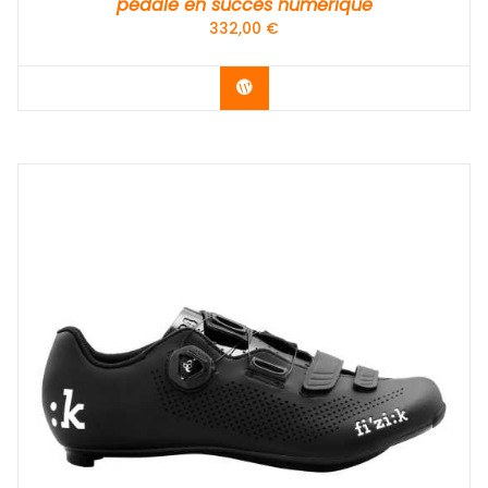
pédale en succès numérique
332,00
€
Acheter le produit