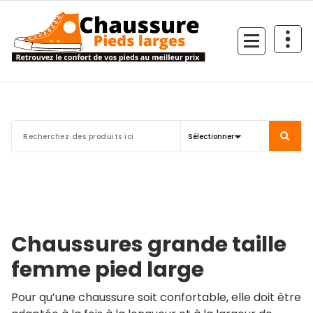
Aller
au
contenu
Chaussures grande taille
femme pied large
Pour qu’une chaussure soit confortable, elle doit être