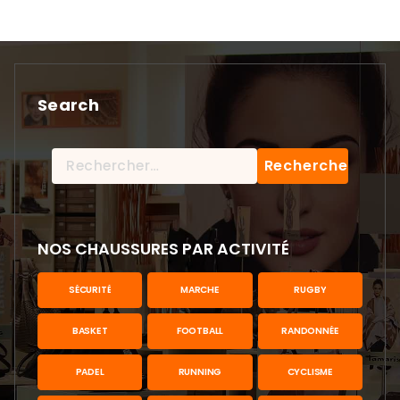
Search
Rechercher :
NOS CHAUSSURES PAR ACTIVITÉ
SÉCURITÉ
MARCHE
RUGBY
BASKET
FOOTBALL
RANDONNÉE
PADEL
RUNNING
CYCLISME