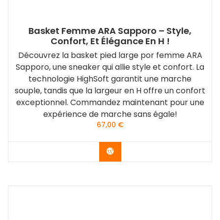
Basket Femme ARA Sapporo – Style,
Confort, Et Élégance En H !
Découvrez la basket pied large por femme ARA
Sapporo, une sneaker qui allie style et confort. La
technologie HighSoft garantit une marche
souple, tandis que la largeur en H offre un confort
exceptionnel. Commandez maintenant pour une
expérience de marche sans égale!
67,00
€
Acheter le produit