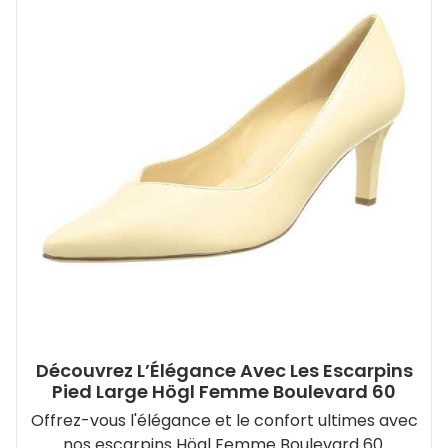
Découvrez L’Élégance Avec Les Escarpins
Pied Large Högl Femme Boulevard 60
Offrez-vous l'élégance et le confort ultimes avec
nos escarpins Högl Femme Boulevard 60.